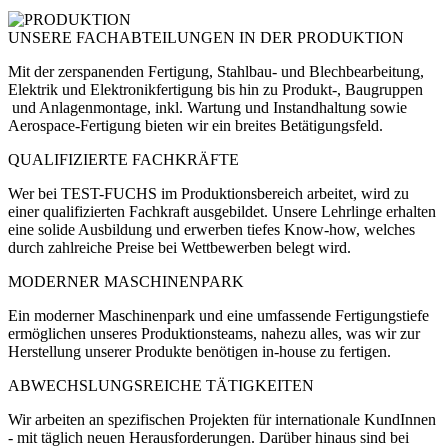
UNSERE FACHABTEILUNGEN IN DER PRODUKTION
Mit der zerspanenden Fertigung, Stahlbau- und Blechbearbeitung,
Elektrik und Elektronikfertigung bis hin zu Produkt-, Baugruppen
und Anlagenmontage, inkl. Wartung und Instandhaltung sowie
Aerospace-Fertigung bieten wir ein breites Betätigungsfeld.
QUALIFIZIERTE FACHKRÄFTE
Wer bei TEST-FUCHS im Produktionsbereich arbeitet, wird zu
einer
qualifizierten Fachkraft
ausgebildet.
Unsere Lehrlinge erhalten
eine solide Ausbildung und erwerben tiefes Know-how, welches
durch zahlreiche Preise bei Wettbewerben belegt wird.
MODERNER MASCHINENPARK
Ein moderner Maschinenpark und eine umfassende Fertigungstiefe
ermöglichen
unseres Produktionsteams
, nahezu alles, was wir zur
Herstellung unserer Produkte benötigen in-house zu fertigen.
ABWECHSLUNGSREICHE TÄTIGKEITEN
Wir arbeiten an spezifischen Projekten für internationale KundInnen
- mit täglich neuen Herausforderungen. Darüber hinaus sind bei