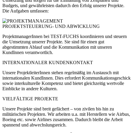
Umsetzung und sorgen für die Einhaltung von Zeitplänen und
Budgets, und gewährleisten dadurch den Erfolg unserer Projekte.
Die Aufgaben umfassen:
PROJEKTSTEUERUNG- UND ABWICKLUNG
ProjektmanagerInnen bei TEST-FUCHS koordinieren und steuern
die Umsetzung unserer Projekte. Sie sind für einen gut
abgestimmten Ablauf und die Kommunikation mit unseren
KundInnen verantwortlich.
INTERNATIONALER KUNDENKONTAKT
Unsere ProjektleiterInnen stehen regelmäßig im Austausch mit
internationalen KundInnen. Dies erfordert Kommunikationsgeschick
sowie interkulturelle Kompetenz und bietet gleichzeitig wertvolle
Einblicke in andere Kulturen.
VIELFÄLTIGE PROJEKTE
Unsere Projekte sind breit gefächert – von zivilen bis hin zu
militärischen Projekten. Wir arbeiten u.a. mit Herstellern wie Airbus,
Boeing etc. sowie Airlines zusammen. Dadurch bleibt die Arbeit
spannend und abwechslungsreich.