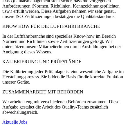
Das Qualitätsmanagement stellt sicher, dass die vorgegeben
Anforderungen (Normen, Richtlinien, Kennzeichnungspflichten
usw.) erfüllt werden. Diese Aufgaben nehmen wir sehr genau,
unsere ISO-Zertifizierungen bestätigen die Qualitätsstandards.
KNOW-HOW FÜR DIE LUFTFAHRTBRANCHE
In der Luftfahrtbranche sind spezielles Know-how im Bereich
Normen und Richtlinien sowie Zertifizierungen g
efragt.
Wir
unterstützen unsere MitarbeiterInnen d
urch Ausbildungen
bei der
Aneignung dieses Wissens.
KALIBRIERUNG UND PRÜFSTÄNDE
Die Kalibrierung jeder Prüfanlage ist eine wesentliche Aufgabe im
Herstellungsprozess. Sie bildet die Basis für die korrekte Funktion
unserer Geräte.
ZUSAMMENARBEIT MIT BEHÖRDEN
Wir arbeiten eng mit verschiedenen Behörden zusammen. Diese
Aufgabe gestaltet die Arbeit des Quality-Teams zusätzlich
abwechslungsreich.
Aktuelle Jobs