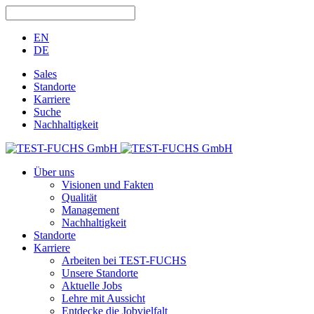
EN
DE
Sales
Standorte
Karriere
Suche
Nachhaltigkeit
Über uns
Visionen und Fakten
Qualität
Management
Nachhaltigkeit
Standorte
Karriere
Arbeiten bei TEST-FUCHS
Unsere Standorte
Aktuelle Jobs
Lehre mit Aussicht
Entdecke die Jobvielfalt