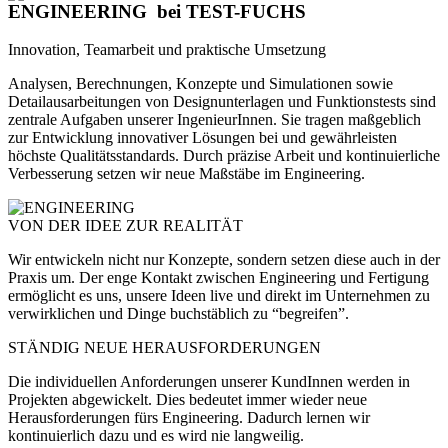
ENGINEERING
bei TEST-FUCHS
Innovation, Teamarbeit und praktische Umsetzung
Analysen, Berechnungen, Konzepte und Simulationen sowie
Detailausarbeitungen von Designunterlagen und Funktionstests sind
zentrale Aufgaben unserer IngenieurInnen. Sie tragen maßgeblich
zur Entwicklung innovativer Lösungen bei und gewährleisten
höchste Qualitätsstandards. Durch präzise Arbeit und kontinuierliche
Verbesserung setzen wir neue Maßstäbe im Engineering.
VON DER IDEE ZUR REALITÄT
Wir entwickeln nicht nur Konzepte, sondern setzen diese auch in der
Praxis um. Der enge Kontakt zwischen Engineering und Fertigung
ermöglicht es uns, unsere Ideen live und direkt im Unternehmen zu
verwirklichen und Dinge buchstäblich zu “begreifen”.
STÄNDIG NEUE HERAUSFORDERUNGEN
Die individuellen Anforderungen unserer KundInnen werden in
Projekten abgewickelt. Dies bedeutet immer wieder neue
Herausforderungen fürs Engineering.
Dadurch lernen wir
kontinuierlich dazu und es wird nie langweilig.