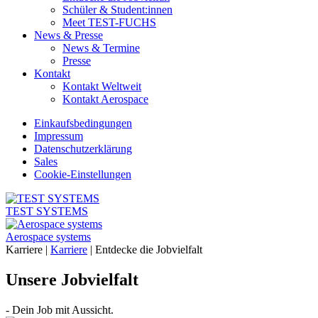
Schüler & Student:innen
Meet TEST-FUCHS
News & Presse
News & Termine
Presse
Kontakt
Kontakt Weltweit
Kontakt Aerospace
Einkaufsbedingungen
Impressum
Datenschutzerklärung
Sales
Cookie-Einstellungen
TEST SYSTEMS
Aerospace systems
Karriere |
Karriere
|
Entdecke die Jobvielfalt
Unsere Jobvielfalt
- Dein Job mit Aussicht.