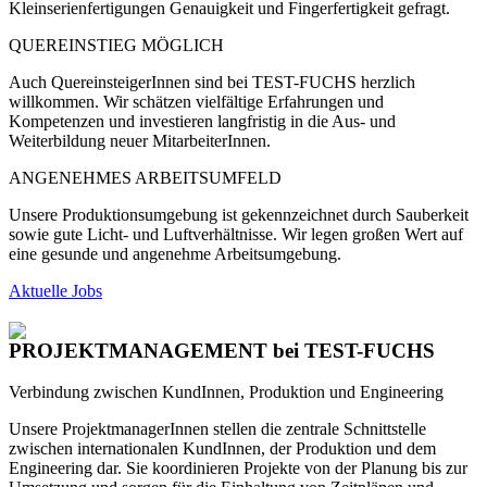
Kleinserienfertigungen Genauigkeit und Fingerfertigkeit gefragt.
QUEREINSTIEG MÖGLICH
Auch QuereinsteigerInnen sind bei T
EST-FUCHS
herzlich
willkommen. Wir schätzen vielfältige Erfahrungen und
Kompetenzen und investieren langfristig in die Aus- und
Weiterbildung neuer MitarbeiterI
nnen
.
ANGENEHMES ARBEITSUMFELD
Unsere Produktionsumgebung ist gekennzeichnet durch Sauberkeit
sowie gute Licht- und Luftverhältnisse. Wir legen großen Wert auf
eine gesunde u
nd
angenehme Arbeitsumgebung.
Aktuelle Jobs
PROJEKTMANAGEMENT
bei TEST-FUCHS
Verbindung zwischen KundInnen, Produktion und Engineering
Unsere ProjektmanagerInnen stellen die zentrale Schnittstelle
zwischen internationalen KundInnen, der Produktion und dem
Engineering dar. Sie koordinieren Projekte von der Planung bis zur