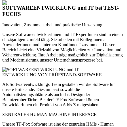
SOFTWAREENTWICKLUNG und IT
bei TEST-
FUCHS
Innovation, Zusammenarbeit und praktische Umsetzung
Unsere SoftwareentwicklerInnen und IT-ExpertInnen sind in einem
einzigartigen Umfeld tätig. Sie arbeiten mit KollegInnen als
AnwenderInnen und “internen KundInnen” zusammen. Dieser
Bereich bietet eine Vielzahl von Möglichkeiten zur Innovation und
Weiterentwicklung. Ihre Arbeit trägt maßgeblich zur Digitalisierung
und Modernisierung unserer Unternehmensprozesse bei.
ENTWICKLUNG VON PRÜFSTAND-SOFTWARE
Als Softwareentwicklungs-Team gestalten wir die Software für
unsere Prüfstände. Dies umfasst sowohl die
Automatisierungsabläufe als auch das Design der
Benutzeroberfläche. Bei der TF Fox Software können
EntwicklerInnen ein Produkt von A bis Z mitgestalten.
ZENTRALES HUMAN MACHINE INTERFACE
Unsere TF-Fox Software ist eine der zentralen HMIs - Human