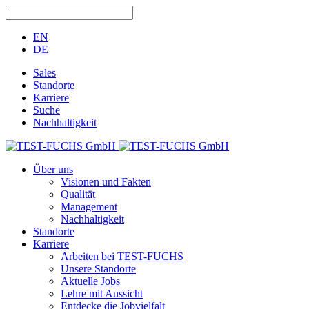
EN
DE
Sales
Standorte
Karriere
Suche
Nachhaltigkeit
Über uns
Visionen und Fakten
Qualität
Management
Nachhaltigkeit
Standorte
Karriere
Arbeiten bei TEST-FUCHS
Unsere Standorte
Aktuelle Jobs
Lehre mit Aussicht
Entdecke die Jobvielfalt