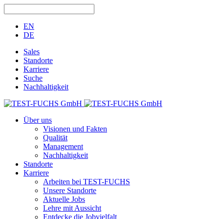
EN
DE
Sales
Standorte
Karriere
Suche
Nachhaltigkeit
Über uns
Visionen und Fakten
Qualität
Management
Nachhaltigkeit
Standorte
Karriere
Arbeiten bei TEST-FUCHS
Unsere Standorte
Aktuelle Jobs
Lehre mit Aussicht
Entdecke die Jobvielfalt