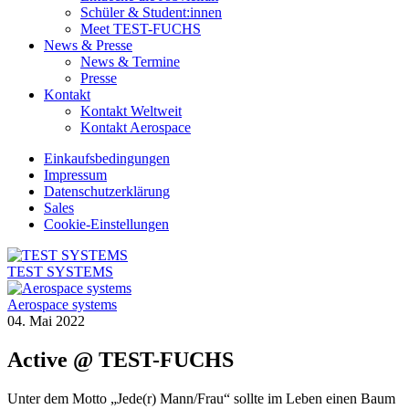
Schüler & Student:innen
Meet TEST-FUCHS
News & Presse
News & Termine
Presse
Kontakt
Kontakt Weltweit
Kontakt Aerospace
Einkaufsbedingungen
Impressum
Datenschutzerklärung
Sales
Cookie-Einstellungen
TEST SYSTEMS
Aerospace systems
04. Mai 2022
Active @ TEST-FUCHS
Unter dem Motto „Jede(r) Mann/Frau“ sollte im Leben einen Baum