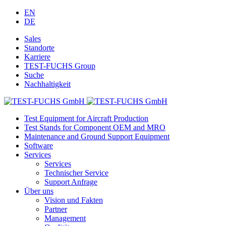
EN
DE
Sales
Standorte
Karriere
TEST-FUCHS Group
Suche
Nachhaltigkeit
Test Equipment for Aircraft Production
Test Stands for Component OEM and MRO
Maintenance and Ground Support Equipment
Software
Services
Services
Technischer Service
Support Anfrage
Über uns
Vision und Fakten
Partner
Management