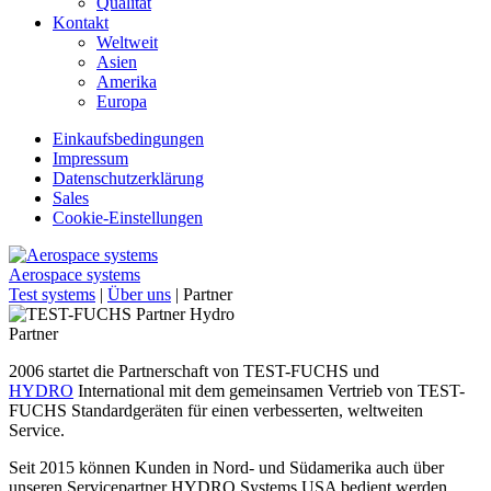
Qualität
Kontakt
Weltweit
Asien
Amerika
Europa
Einkaufsbedingungen
Impressum
Datenschutzerklärung
Sales
Cookie-Einstellungen
Aerospace systems
Test systems
|
Über uns
|
Partner
Partner
2006 startet die Partnerschaft von TEST-FUCHS und
HYDRO
International mit dem gemeinsamen Vertrieb von TEST-
FUCHS Standardgeräten für einen verbesserten, weltweiten
Service.
Seit 2015 können Kunden in Nord- und Südamerika auch über
unseren Servicepartner HYDRO Systems USA bedient werden.