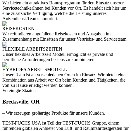
Wir bieten ein attraktives Bonusprogramm für den Einsatz unserer
ServicetechnikerInnen bei Kunden vor Ort. Es handelt sich hier um
eine zusätzliche Verfügung, welche die Leistung unseres
Außendienst-Teams honoriert.
REISEKOSTEN
Wir refundieren angefallene Reisekosten und Ausgaben im
Zusammenhang mit Einsätzen für unser Vertriebs- und Serviceteam.
FLEXIBLE ARBEITSZEITEN
Unser flexibles Arbeitszeit-Modell ermöglicht es private und
berufliche Anforderungen bestens zu kombinieren.
HYBRIDES ARBEITSMODELL
Unser Team ist an verschiedenen Orten im Einsatz. Wir bieten eine
Kombination aus Arbeit vor Ort beim Kunden und Tätigkeiten, die
von zu Hause erledigt werden können.
Vereinigte Staaten
Brecksville, OH
– Wir erzeugen großartige Produkte für unsere Kunden.
TEST-FUCHS USA ist Teil der TEST-FUCHS Gruppe, einem
führenden globalen Anbieter von Luft- und Raumfahrttestgeräten für