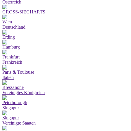
Österreich
GROSS-SIEGHARTS
Wien
Deutschland
Erding
Hamburg
Frankfurt
Frankreich
Paris & Toulouse
Italien
Bressanone
Vereinigtes Königreich
Peterborough
Singapur
Singapur
Vereinigte Staaten