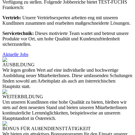
Verfügung zu stellen. Folgende Jobbereiche bietet TEST-FUCHS
Frankreich:
Vertrieb:
Unsere Vertriebsexperten arbeiten eng mit unseren
KundInnen zusammen und erarbeiten maßgeschneiderte Lösungen.
Servicetechnik:
Dieses motivierte Team wartet und betreut unsere
Produkte vor Ort, um hohe Qualität und Kundenzufriedenheit
sicherzustellen.
Aktuelle Jobs
AUSBILDUNG
Wir legen großen Wert auf eine individuelle und hochwertige
Ausbildung neuer MitarbeiterInnen. Diese umfassenden Schulungen
finden sowohl am Arbeitsplatz als auch am österreichischen
Hauptsitz statt.
WEITERBILDUNG
Um unseren KundInnen eine hohe Qualität zu bieten, bleiben wir
stets auf dem neuesten Stand und bieten unseren MitarbeiterInnen
kontinuierliche Lernmöglichkeiten, beispielsweise an unserem
Hauptstandort in Österreich.
BONUS FÜR AUßENDIENSTTÄTIGKEIT
Wir bieten ein attraktives Bonusprogramm für den Einsatz unserer