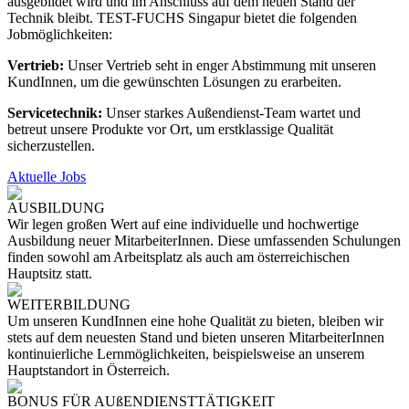
ausgebildet wird und im Anschluss auf dem neuen Stand der
Technik bleibt. TEST-FUCHS Singapur bietet die folgenden
Jobmöglichkeiten:
Vertrieb:
Unser Vertrieb seht in enger Abstimmung mit unseren
KundInnen, um die gewünschten Lösungen zu erarbeiten.
Servicetechnik:
Unser starkes Außendienst-Team wartet und
betreut unsere Produkte vor Ort, um erstklassige Qualität
sicherzustellen.
Aktuelle Jobs
AUSBILDUNG
Wir legen großen Wert auf eine individuelle und hochwertige
Ausbildung neuer MitarbeiterInnen. Diese umfassenden Schulungen
finden sowohl am Arbeitsplatz als auch am österreichischen
Hauptsitz statt.
WEITERBILDUNG
Um unseren KundInnen eine hohe Qualität zu bieten, bleiben wir
stets auf dem neuesten Stand und bieten unseren MitarbeiterInnen
kontinuierliche Lernmöglichkeiten, beispielsweise an unserem
Hauptstandort in Österreich.
BONUS FÜR AUßENDIENSTTÄTIGKEIT