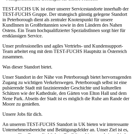
TEST-FUCHS UK ist einer unserer Servicestandorte innerhalb der
TEST-FUCHS Gruppe. Der strategisch günstig gelegene Standort
in Peterborough dient als zentraler Knotenpunkt für unsere
KundInnen in Großbritannien sowie in den Ländern des Nahen
Ostens. Ein Team hochqualifizierter SpezialistInnen sorgt hier für
erstklassigen Service.
Unser professionelles und agiles Vertriebs- und Kundensupport-
Team arbeitet eng mit dem TEST-FUCHS Hauptsitz in Österreich
zusammen.
Was dieser Standort bietet.
Unser Standort in der Nähe von Peterborough bietet hervorragenden
Zugang zu wichtigen Verkehrswegen. Peterborough selbst ist eine
pulsierende Stadt mit faszinierender Geschichte und kulturellen
Schätzen wie der Kathedrale, den Gärten von Elton Hall und dem
Nene Park. Abseits der Stadt ist es möglich die Ruhe am Rande der
Moore zu genießen.
Unsere Jobs für dich.
An unserem TEST-FUCHS Standort in UK bieten wir interessante
Unternehmensbereiche und Betätigungsfelder an. Unser Ziel ist es,