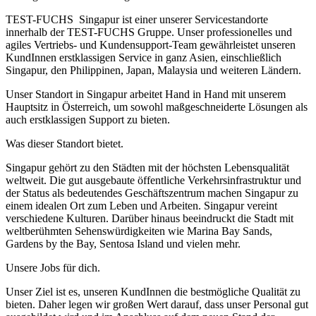
TEST-FUCHS Singapur ist einer unserer Servicestandorte
innerhalb der TEST-FUCHS Gruppe. Unser professionelles und
agiles Vertriebs- und Kundensupport-Team gewährleistet unseren
KundInnen erstklassigen Service in ganz Asien, einschließlich
Singapur, den Philippinen, Japan, Malaysia und weiteren Ländern.
Unser Standort in Singapur arbeitet Hand in Hand mit unserem
Hauptsitz in Österreich, um sowohl maßgeschneiderte Lösungen als
auch erstklassigen Support zu bieten.
Was dieser Standort bietet.
Singapur gehört zu den Städten mit der höchsten Lebensqualität
weltweit. Die gut ausgebaute öffentliche Verkehrsinfrastruktur und
der Status als bedeutendes Geschäftszentrum machen Singapur zu
einem idealen Ort zum Leben und Arbeiten. Singapur vereint
verschiedene Kulturen. Darüber hinaus beeindruckt die Stadt mit
weltberühmten Sehenswürdigkeiten wie Marina Bay Sands,
Gardens by the Bay, Sentosa Island und vielen mehr.
Unsere Jobs für dich.
Unser Ziel ist es, unseren KundInnen die bestmögliche Qualität zu
bieten. Daher legen wir großen Wert darauf, dass unser Personal gut