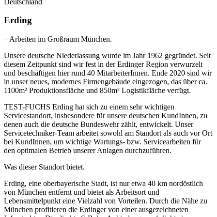
Deutschland
Erding
– Arbeiten im Großraum München.
Unsere deutsche Niederlassung wurde im Jahr 1962 gegründet. Seit
diesem Zeitpunkt sind wir fest in der Erdinger Region verwurzelt
und beschäftigen hier rund 40 MitarbeiterInnen. Ende 2020 sind wir
in unser neues, modernes Firmengebäude eingezogen, das über ca.
1100m² Produktionsfläche und 850m² Logistikfläche verfügt.
TEST-FUCHS Erding hat sich zu einem sehr wichtigen
Servicestandort, insbesondere für unsere deutschen KundInnen, zu
denen auch die deutsche Bundeswehr zählt, entwickelt. Unser
Servicetechniker-Team arbeitet sowohl am Standort als auch vor Ort
bei KundInnen, um wichtige Wartungs- bzw. Servicearbeiten für
den optimalen Betrieb unserer Anlagen durchzuführen.
Was dieser Standort bietet.
Erding, eine oberbayerische Stadt, ist nur etwa 40 km nordöstlich
von München entfernt und bietet als Arbeitsort und
Lebensmittelpunkt eine Vielzahl von Vorteilen. Durch die Nähe zu
München profitieren die Erdinger von einer ausgezeichneten