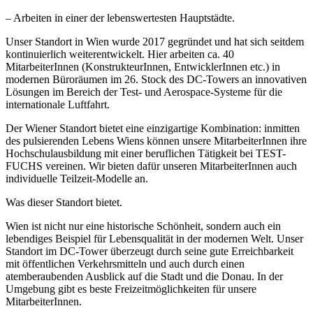
– Arbeiten in einer der lebenswertesten Hauptstädte.
Unser Standort in Wien wurde 2017 gegründet und hat sich seitdem
kontinuierlich weiterentwickelt. Hier arbeiten ca. 40
MitarbeiterInnen (KonstrukteurInnen, EntwicklerInnen etc.) in
modernen Büroräumen im 26. Stock des DC-Towers an innovativen
Lösungen im Bereich der Test- und Aerospace-Systeme für die
internationale Luftfahrt.
Der Wiener Standort bietet eine einzigartige Kombination: inmitten
des pulsierenden Lebens Wiens können unsere MitarbeiterInnen ihre
Hochschulausbildung mit einer beruflichen Tätigkeit bei TEST-
FUCHS vereinen. Wir bieten dafür unseren MitarbeiterInnen auch
individuelle Teilzeit-Modelle an.
Was dieser Standort bietet.
Wien ist nicht nur eine historische Schönheit, sondern auch ein
lebendiges Beispiel für Lebensqualität in der modernen Welt. Unser
Standort im DC-Tower überzeugt durch seine gute Erreichbarkeit
mit öffentlichen Verkehrsmitteln und auch durch einen
atemberaubenden Ausblick auf die Stadt und die Donau. In der
Umgebung gibt es beste Freizeitmöglichkeiten für unsere
MitarbeiterInnen.