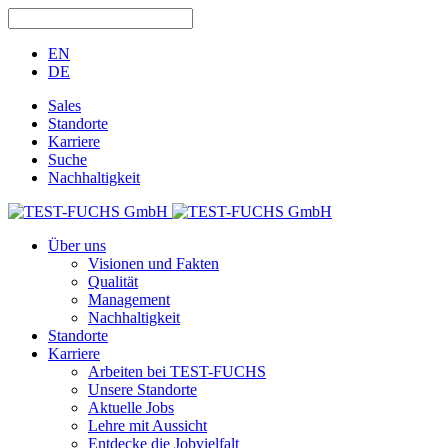
EN
DE
Sales
Standorte
Karriere
Suche
Nachhaltigkeit
Über uns
Visionen und Fakten
Qualität
Management
Nachhaltigkeit
Standorte
Karriere
Arbeiten bei TEST-FUCHS
Unsere Standorte
Aktuelle Jobs
Lehre mit Aussicht
Entdecke die Jobvielfalt