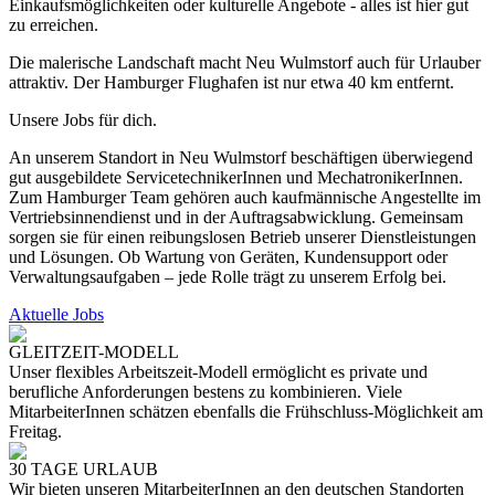
Einkaufsmöglichkeiten oder kulturelle Angebote - alles ist hier gut
zu erreichen.
Die malerische Landschaft macht Neu Wulmstorf auch für Urlauber
attraktiv. Der Hamburger Flughafen ist nur etwa 40 km entfernt.
Unsere Jobs für dich.
An unserem Standort in Neu Wulmstorf beschäftigen überwiegend
gut ausgebildete ServicetechnikerInnen und MechatronikerInnen.
Zum Hamburger Team gehören auch kaufmännische Angestellte im
Vertriebsinnendienst und in der Auftragsabwicklung. Gemeinsam
sorgen sie für einen reibungslosen Betrieb unserer Dienstleistungen
und Lösungen. Ob Wartung von Geräten, Kundensupport oder
Verwaltungsaufgaben – jede Rolle trägt zu unserem Erfolg bei.
Aktuelle Jobs
GLEITZEIT-MODELL
Unser flexibles Arbeitszeit-Modell ermöglicht es private und
berufliche Anforderungen bestens zu kombinieren. Viele
MitarbeiterInnen schätzen ebenfalls die Frühschluss-Möglichkeit am
Freitag.
30 TAGE URLAUB
Wir bieten unseren MitarbeiterInnen an den deutschen Standorten