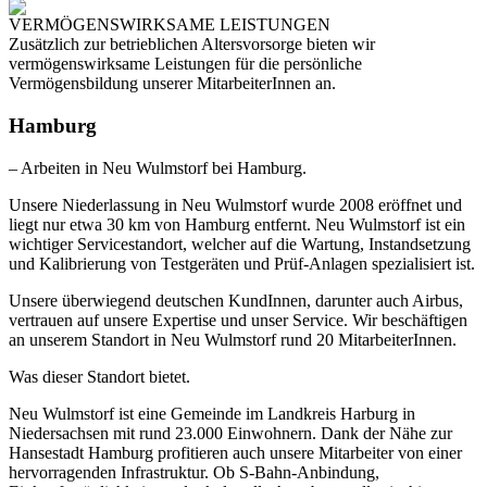
VERMÖGENSWIRKSAME LEISTUNGEN
Zusätzlich zur betrieblichen Altersvorsorge bieten wir
vermögenswirksame Leistungen für die persönliche
Vermögensbildung unserer MitarbeiterInnen an.
Hamburg
– Arbeiten in Neu Wulmstorf bei Hamburg.
Unsere Niederlassung in
Neu Wulmstorf
wurde 2008 eröffnet und
liegt nur etwa 30 km von Hamburg entfernt. Neu Wulmstorf ist ein
wichtiger Servicestandort, welcher auf die Wartung, Instandsetzung
und Kalibrierung von Testgeräten und Prüf-Anlagen spezialisiert ist.
Unsere überwiegend deutschen KundInnen, darunter auch Airbus,
vertrauen auf unsere Expertise und unser Service. Wir beschäftigen
an unserem Standort in Neu Wulmstorf rund 20 MitarbeiterInnen.
Was dieser Standort bietet.
Neu Wulmstorf ist eine Gemeinde im Landkreis Harburg in
Niedersachsen mit rund 23.000 Einwohnern. Dank der Nähe zur
Hansestadt Hamburg profitieren auch unsere Mitarbeiter von einer
hervorragenden Infrastruktur. Ob S-Bahn-Anbindung,