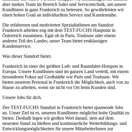
aber starkes Team im Bereich Sales und Servicetechnik, um unsere
KundInnen in ganz Frankreich zu betreuen. So gewährleisten wir
einen hohen Grad an individuellem Service und Kundennähe.
Die erfahrenen und motivierten SpezialistInnen am Standort
Frankreich arbeiten eng mit dem TEST-FUCHS Hauptsitz in
Österreich zusammen. Egal ob in Paris, Toulouse oder einem
anderen Teil des Landes, unser Team bietet erstklassigen
Kundenservice.
Was dieser Standort bietet.
Frankreich ist einer der größten Luft- und Raumfahrt-Hotspots in
Europa. Unsere KundInnen sind im ganzen Land verteilt, mit einem
besonderen Fokus auf Großstädte wie Paris und Toulouse. Wir
bieten unserem Personal in Frankreich die Möglichkeit, auch von zu
Hause zu arbeiten, wenn sie nicht vor Ort beim Kunden sind.
Unsere Jobs für dich.
Der TEST-FUCHS Standort in Frankreich bietet spannende Jobs
an. Unser Ziel ist es, unseren KundInnen möglichst hohe Qualität zu
bieten. Deshalb legen wir großen Wert darauf, stets auf dem
neuesten Stand zu bleiben und kontinuierliche Weiterbildungs- und
Entwicklungsmöglichkeiten für unsere MitarbeiterInnen zur