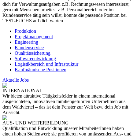
dich für Verwaltungsaufgaben z.B. Rechnungswesen interessierst,
gern mit Menschen arbeitest z.B. Personalbereich oder im
Kundenservice tätig sein willst, könnte die passende Position bei
TEST-FUCHS auf dich warten.
Produktion
Projektmanagement
Engineering
Kundenservice
Qualitätssicherung
Softwareentwicklung
Logistikbereich und Infrastruktur
Kaufmännische Positionen
Aktuelle Jobs
INTERNATIONAL
Wir bieten attraktive Tätigkeitsfelder in einem international
ausgerichteten, innovativen familiengeführten Unternehmen aus
dem Waldviertel – das ist dein Fenster zur Welt bzw. dein Job mit
Aussicht.
AUS- UND WEITERBILDUNG
Qualifikation und Entwicklung unserer MitarbeiterInnen haben
einen hohen Stellenwert; sie profitieren von umfassenden Aus- und