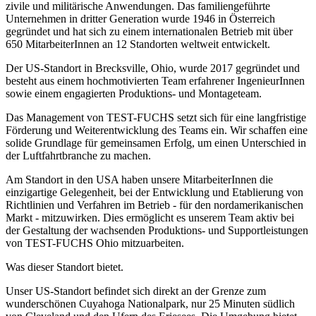
zivile und militärische Anwendungen. Das familiengeführte
Unternehmen in dritter Generation wurde 1946 in Österreich
gegründet und hat sich zu einem internationalen Betrieb mit über
650 MitarbeiterInnen an 12 Standorten weltweit entwickelt.
Der US-Standort in Brecksville, Ohio, wurde 2017 gegründet und
besteht aus einem hochmotivierten Team erfahrener IngenieurInnen
sowie einem engagierten Produktions- und Montageteam.
Das Management von TEST-FUCHS setzt sich für eine langfristige
Förderung und Weiterentwicklung des Teams ein. Wir schaffen eine
solide Grundlage für gemeinsamen Erfolg, um einen Unterschied in
der Luftfahrtbranche zu machen.
Am Standort in den USA haben unsere MitarbeiterInnen die
einzigartige Gelegenheit, bei der Entwicklung und Etablierung von
Richtlinien und Verfahren im Betrieb - für den nordamerikanischen
Markt - mitzuwirken. Dies ermöglicht es unserem Team aktiv bei
der Gestaltung der wachsenden Produktions- und Supportleistungen
von TEST-FUCHS Ohio mitzuarbeiten.
Was dieser Standort bietet.
Unser US-Standort befindet sich direkt an der Grenze zum
wunderschönen Cuyahoga Nationalpark, nur 25 Minuten südlich