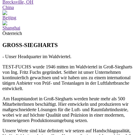
Brecksville, OH
China
Beijing
Shanghai
Österreich
GROSS-SIEGHARTS
- Unser Headquarter im Waldviertel.
TEST-FUCHS wurde 1946 mitten im Waldviertel in Groß-Siegharts
von Ing. Fritz Fuchs gegründet. Seither ist unser Unternehmen
kontinuierlich gewachsen und wir haben uns zu einem international
tätigen Anbieter von Prüf- und Testanlagen in der Luftfahrtbranche
entwickelt.
Am Hauptstandort in Groß-Siegharts werden heute mehr als 500
MitarbeiterInnen beschäftigt.
Hier entwickeln und produzieren wir
maßgeschneiderte Lösungen für die Luft- und Raumfahrtindustrie,
wobei wir
auf höchste Qualität und Präzision in einer
modernen,
firmeneigenen Produktionsumgebung
setzen
.
Unsere Werte sind klar definiert:
wir setzen auf Handschlagqualität,