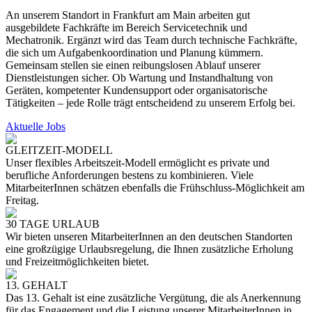
An unserem Standort in Frankfurt am Main arbeiten gut
ausgebildete Fachkräfte im Bereich Servicetechnik und
Mechatronik. Ergänzt wird das Team durch technische Fachkräfte,
die sich um Aufgabenkoordination und Planung kümmern.
Gemeinsam stellen sie einen reibungslosen Ablauf unserer
Dienstleistungen sicher. Ob Wartung und Instandhaltung von
Geräten, kompetenter Kundensupport oder organisatorische
Tätigkeiten – jede Rolle trägt entscheidend zu unserem Erfolg bei.
Aktuelle Jobs
GLEITZEIT-MODELL
Unser flexibles Arbeitszeit-Modell ermöglicht es private und
berufliche Anforderungen bestens zu kombinieren. Viele
MitarbeiterInnen schätzen ebenfalls die Frühschluss-Möglichkeit am
Freitag.
30 TAGE URLAUB
Wir bieten unseren MitarbeiterInnen an den deutschen Standorten
eine großzügige Urlaubsregelung, die Ihnen zusätzliche Erholung
und Freizeitmöglichkeiten bietet.
13. GEHALT
Das 13. Gehalt ist eine zusätzliche Vergütung, die als Anerkennung
für das Engagement und die Leistung unserer MitarbeiterInnen in