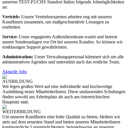
unserem TEST-FUCHS Standort Italien folgende Jobmöglichkeiten
an:
Vertrieb:
Unsere Vertriebsexperten arbeiten eng mit unseren
KundInnen zusammen, um maßgeschneiderte Lösungen zu
erarbeiten.
Service:
Unser engagiertes Außendienstteam wartet und betreut
unsere Sonderanlagen vor Ort bei unseren Kunden. So können wir
erstklassigen Support gewährleisten.
Administration:
Unser Verwaltungspersonal kümmert sich um alle
administrativen Agenden und unterstützt auch das restliche Team.
Aktuelle Jobs
AUSBILDUNG
Wir legen großen Wert auf eine individuelle und hochwertige
Ausbildung neuer MitarbeiterInnen. Diese umfassenden Schulungen
finden sowohl am Arbeitsplatz als auch am österreichischen
Hauptsitz statt.
WEITERBILDUNG
Um unseren KundInnen eine hohe Qualität zu bieten, bleiben wir
stets auf dem neuesten Stand und bieten unseren MitarbeiterInnen
kontinuierliche Lernmöglichkeiten, beispielsweise an unserem