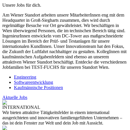
Unsere Jobs für dich.
Am Wiener Standort arbeiten unsere MitarbeiterInnen eng mit dem
Headquarter in Groß-Siegharts zusammen, dies wird durch
regelmäßige Besuche vor Ort gewährleistet. Wir beschäftigen in
Wien überwiegend Personen, die im technischen Bereich tätig sind.
IngenieurInnen entwickeln vom DC-Tower aus maßgeschneiderte
Lösungen im Bereich der Prüf- und Testanlagen für unsere
internationalen KundInnen. Unser Innovationsteam hat den Fokus,
die Zukunft der Luftfahrt nachhaltiger zu gestalten. KollegInnen mit
kaufmännischen Aufgabenfeldern sind ebenso an unserem
attraktiven Wiener Standort beschäftigt. Entdecke die verschiedenen
Jobfamilien bei TEST-FUCHS für unseren Standort Wien.
Engineering
Softwareentwicklung
Kaufmännische Positionen
Aktuelle Jobs
INTERNATIONAL
Wir bieten attraktive Tätigkeitsfelder in einem international
ausgerichteten und innovativen familiengeführten Unternehmen –
das ist dein Fenster zur Welt und dein Job mit Aussicht.