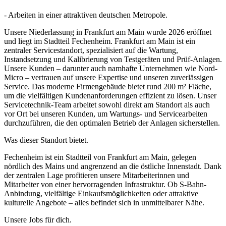
- Arbeiten in einer attraktiven deutschen Metropole.
Unsere Niederlassung in Frankfurt am Main wurde 2026 eröffnet
und liegt im Stadtteil Fechenheim. Frankfurt am Main ist ein
zentraler Servicestandort, spezialisiert auf die Wartung,
Instandsetzung und Kalibrierung von Testgeräten und Prüf-Anlagen.
Unsere Kunden – darunter auch namhafte Unternehmen wie Nord-
Micro – vertrauen auf unsere Expertise und unseren zuverlässigen
Service. Das moderne Firmengebäude bietet rund 200 m² Fläche,
um die vielfältigen Kundenanforderungen effizient zu lösen. Unser
Servicetechnik-Team arbeitet sowohl direkt am Standort als auch
vor Ort bei unseren Kunden, um Wartungs- und Servicearbeiten
durchzuführen, die den optimalen Betrieb der Anlagen sicherstellen.
Was dieser Standort bietet.
Fechenheim ist ein Stadtteil von Frankfurt am Main, gelegen
nördlich des Mains und angrenzend an die östliche Innenstadt. Dank
der zentralen Lage profitieren unsere Mitarbeiterinnen und
Mitarbeiter von einer hervorragenden Infrastruktur. Ob S-Bahn-
Anbindung, vielfältige Einkaufsmöglichkeiten oder attraktive
kulturelle Angebote – alles befindet sich in unmittelbarer Nähe.
Unsere Jobs für dich.