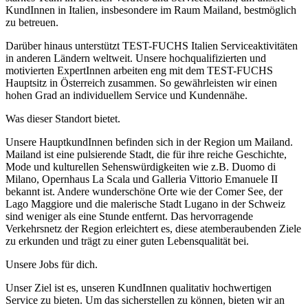
KundInnen in Italien, insbesondere im Raum Mailand, bestmöglich
zu betreuen.
Darüber hinaus unterstützt TEST-FUCHS Italien Serviceaktivitäten
in anderen Ländern weltweit. Unsere hochqualifizierten und
motivierten ExpertInnen arbeiten eng mit dem TEST-FUCHS
Hauptsitz in Österreich zusammen. So gewährleisten wir einen
hohen Grad an individuellem Service und Kundennähe.
Was dieser Standort bietet.
Unsere HauptkundInnen befinden sich in der Region um Mailand.
Mailand ist eine pulsierende Stadt, die für ihre reiche Geschichte,
Mode und kulturellen Sehenswürdigkeiten wie z.B. Duomo di
Milano, Opernhaus La Scala und Galleria Vittorio Emanuele II
bekannt ist. Andere wunderschöne Orte wie der Comer See, der
Lago Maggiore und die malerische Stadt Lugano in der Schweiz
sind weniger als eine Stunde entfernt. Das hervorragende
Verkehrsnetz der Region erleichtert es, diese atemberaubenden Ziele
zu erkunden und trägt zu einer guten Lebensqualität bei.
Unsere Jobs für dich.
Unser Ziel ist es, unseren KundInnen qualitativ hochwertigen
Service zu bieten. Um das sicherstellen zu können, bieten wir an