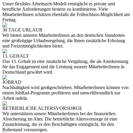
Unser flexibles Arbeitszeit-Modell ermöglicht es private und
berufliche Anforderungen bestens zu kombinieren. Viele
MitarbeiterInnen schätzen ebenfalls die Frühschluss-Möglichkeit am
Freitag.
30 TAGE URLAUB
Wir bieten unseren MitarbeiterInnen an den deutschen Standorten
eine großzügige Urlaubsregelung, die Ihnen zusätzliche Erholung
und Freizeitmöglichkeiten bietet.
13. GEHALT
Das 13. Gehalt ist eine zusätzliche Vergütung, die als Anerkennung
für das Engagement und die Leistung unserer MitarbeiterInnen in
Deutschland gewährt wird.
JOBRAD
Nachhaltigkeit wird großgeschrieben, MitarbeiterInnen können von
einem JobRad-Programm profitieren und umweltfreundlich zur
Arbeit radeln.
BETRIEBLICHE ALTERSVORSORGE
Wir unterstützen unsere MitarbeiterInnen bei der finanziellen
Absicherung im Alter. Die betriebliche Altersvorsorge ist eine
Zusatzleistung, die es den Beschäftigten ermöglicht, für den
Ruhestand vorzusorgen.