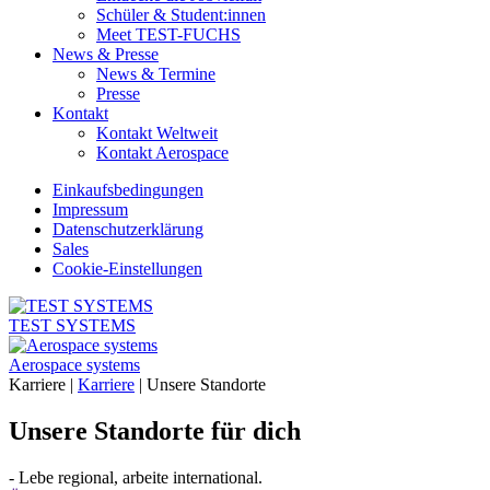
Schüler & Student:innen
Meet TEST-FUCHS
News & Presse
News & Termine
Presse
Kontakt
Kontakt Weltweit
Kontakt Aerospace
Einkaufsbedingungen
Impressum
Datenschutzerklärung
Sales
Cookie-Einstellungen
TEST SYSTEMS
Aerospace systems
Karriere |
Karriere
|
Unsere Standorte
Unsere Standorte für dich
- Lebe regional, arbeite international.