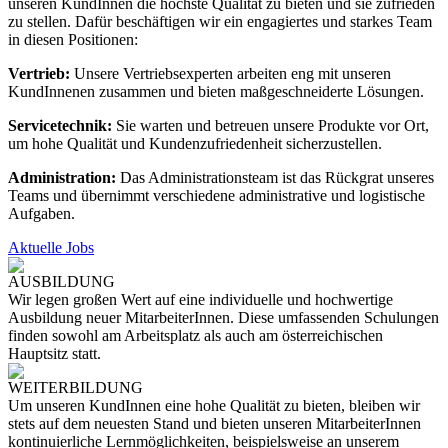
unseren KundInnen die höchste Qualität zu bieten und sie zufrieden
zu stellen. Dafür beschäftigen wir ein engagiertes und starkes Team
in diesen Positionen:
Vertrieb:
Unsere Vertriebsexperten arbeiten eng mit unseren
KundInnenen zusammen und bieten maßgeschneiderte Lösungen.
Servicetechnik:
Sie warten und betreuen unsere Produkte vor Ort,
um hohe Qualität und Kundenzufriedenheit sicherzustellen.
Administration:
Das Administrationsteam ist das Rückgrat unseres
Teams und übernimmt verschiedene administrative und logistische
Aufgaben.
Aktuelle Jobs
AUSBILDUNG
Wir legen großen Wert auf eine individuelle und hochwertige
Ausbildung neuer MitarbeiterInnen. Diese umfassenden Schulungen
finden sowohl am Arbeitsplatz als auch am österreichischen
Hauptsitz statt.
WEITERBILDUNG
Um unseren KundInnen eine hohe Qualität zu bieten, bleiben wir
stets auf dem neuesten Stand und bieten unseren MitarbeiterInnen
kontinuierliche Lernmöglichkeiten, beispielsweise an unserem