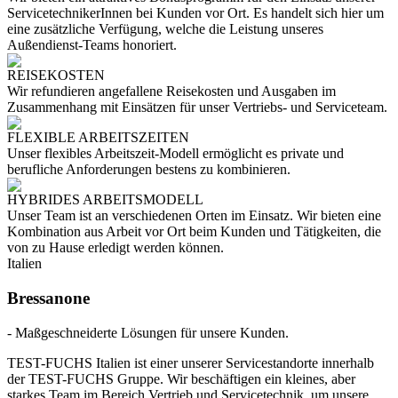
ServicetechnikerInnen bei Kunden vor Ort. Es handelt sich hier um
eine zusätzliche Verfügung, welche die Leistung unseres
Außendienst-Teams honoriert.
REISEKOSTEN
Wir refundieren angefallene Reisekosten und Ausgaben im
Zusammenhang mit Einsätzen für unser Vertriebs- und Serviceteam.
FLEXIBLE ARBEITSZEITEN
Unser flexibles Arbeitszeit-Modell ermöglicht es private und
berufliche Anforderungen bestens zu kombinieren.
HYBRIDES ARBEITSMODELL
Unser Team ist an verschiedenen Orten im Einsatz. Wir bieten eine
Kombination aus Arbeit vor Ort beim Kunden und Tätigkeiten, die
von zu Hause erledigt werden können.
Italien
Bressanone
- Maßgeschneiderte Lösungen für unsere Kunden.
TEST-FUCHS Italien ist einer unserer Servicestandorte innerhalb
der TEST-FUCHS Gruppe. Wir beschäftigen ein kleines, aber
starkes Team im Bereich Vertrieb und Servicetechnik, um unsere