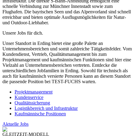
Infrastruktur. Die direkte S-Bahn-Anbindung ermöglicht eine
schnelle Verbindung zur Münchner Innenstadt sowie zum
Flughafen. Die bayrischen Seen und das Alpenvorland sind schnell
erreichbar und bieten optimale Ausflugsmöglichkeiten für Natur-
und Outdoor-Liebhaber.
Unsere Jobs für dich.
Unser Standort in Erding bietet eine große Palette an
Unternehmensbereichen und somit zahlreiche Tätigkeitsfelder. Vom
Kundendienst, Vertrieb, Qualitätsmanagement bis zum
Projektmanagement und kaufmännischen Funktionen sind hier eine
Vielzahl an Unternehmensbereichen vertreten. Entdecke die
unterschiedlichen Jobfamilien in Erding. Sowohl für technisch als
auch für kaufmännisch versierte Personen kann an diesem Standort
die passende Position bei TEST-FUCHS warten.
Projektmanagement
Kundenservice
Qualitätssicherung
Logistikbereich und Infrastruktur
Kaufmännische Positionen
Aktuelle Jobs
GLEITZEIT-MODELL