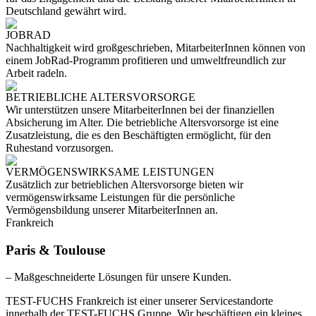
Deutschland gewährt wird.
JOBRAD
Nachhaltigkeit wird großgeschrieben, MitarbeiterInnen können von
einem JobRad-Programm profitieren und umweltfreundlich zur
Arbeit radeln.
BETRIEBLICHE ALTERSVORSORGE
Wir unterstützen unsere MitarbeiterInnen bei der finanziellen
Absicherung im Alter. Die betriebliche Altersvorsorge ist eine
Zusatzleistung, die es den Beschäftigten ermöglicht, für den
Ruhestand vorzusorgen.
VERMÖGENSWIRKSAME LEISTUNGEN
Zusätzlich zur betrieblichen Altersvorsorge bieten wir
vermögenswirksame Leistungen für die persönliche
Vermögensbildung unserer MitarbeiterInnen an.
Frankreich
Paris & Toulouse
– Maßgeschneiderte Lösungen für unsere Kunden.
TEST-FUCHS Frankreich ist einer unserer Servicestandorte
innerhalb der TEST-FUCHS Gruppe. Wir beschäftigen ein kleines,