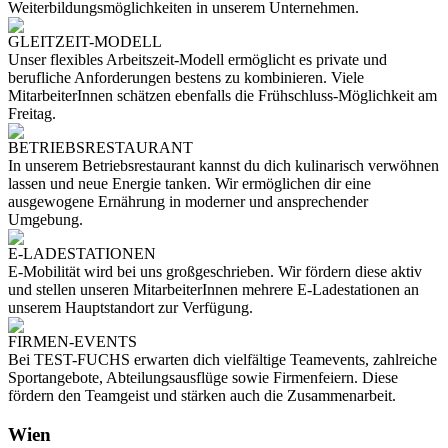
Weiterbildungsmöglichkeiten in unserem Unternehmen.
GLEITZEIT-MODELL
Unser flexibles Arbeitszeit-Modell ermöglicht es private und
berufliche Anforderungen bestens zu kombinieren. Viele
MitarbeiterInnen schätzen ebenfalls die Frühschluss-Möglichkeit am
Freitag.
BETRIEBSRESTAURANT
In unserem Betriebsrestaurant kannst du dich kulinarisch verwöhnen
lassen und neue Energie tanken. Wir ermöglichen dir eine
ausgewogene Ernährung in moderner und ansprechender
Umgebung.
E-LADESTATIONEN
E-Mobilität wird bei uns großgeschrieben. Wir fördern diese aktiv
und stellen unseren MitarbeiterInnen mehrere E-Ladestationen an
unserem Hauptstandort zur Verfügung.
FIRMEN-EVENTS
Bei TEST-FUCHS erwarten dich vielfältige Teamevents, zahlreiche
Sportangebote, Abteilungsausflüge sowie Firmenfeiern. Diese
fördern den Teamgeist und stärken auch die Zusammenarbeit.
Wien