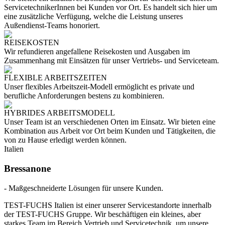
ServicetechnikerInnen bei Kunden vor Ort. Es handelt sich hier um
eine zusätzliche Verfügung, welche die Leistung unseres
Außendienst-Teams honoriert.
REISEKOSTEN
Wir refundieren angefallene Reisekosten und Ausgaben im
Zusammenhang mit Einsätzen für unser Vertriebs- und Serviceteam.
FLEXIBLE ARBEITSZEITEN
Unser flexibles Arbeitszeit-Modell ermöglicht es private und
berufliche Anforderungen bestens zu kombinieren.
HYBRIDES ARBEITSMODELL
Unser Team ist an verschiedenen Orten im Einsatz. Wir bieten eine
Kombination aus Arbeit vor Ort beim Kunden und Tätigkeiten, die
von zu Hause erledigt werden können.
Italien
Bressanone
- Maßgeschneiderte Lösungen für unsere Kunden.
TEST-FUCHS Italien ist einer unserer Servicestandorte innerhalb
der TEST-FUCHS Gruppe. Wir beschäftigen ein kleines, aber
starkes Team im Bereich Vertrieb und Servicetechnik, um unsere