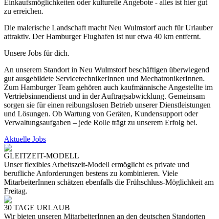
Einkaufsmöglichkeiten oder kulturelle Angebote - alles ist hier gut
zu erreichen.
Die malerische Landschaft macht Neu Wulmstorf auch für Urlauber
attraktiv. Der Hamburger Flughafen ist nur etwa 40 km entfernt.
Unsere Jobs für dich.
An unserem Standort in Neu Wulmstorf beschäftigen überwiegend
gut ausgebildete ServicetechnikerInnen und MechatronikerInnen.
Zum Hamburger Team gehören auch kaufmännische Angestellte im
Vertriebsinnendienst und in der Auftragsabwicklung. Gemeinsam
sorgen sie für einen reibungslosen Betrieb unserer Dienstleistungen
und Lösungen. Ob Wartung von Geräten, Kundensupport oder
Verwaltungsaufgaben – jede Rolle trägt zu unserem Erfolg bei.
Aktuelle Jobs
GLEITZEIT-MODELL
Unser flexibles Arbeitszeit-Modell ermöglicht es private und
berufliche Anforderungen bestens zu kombinieren. Viele
MitarbeiterInnen schätzen ebenfalls die Frühschluss-Möglichkeit am
Freitag.
30 TAGE URLAUB
Wir bieten unseren MitarbeiterInnen an den deutschen Standorten