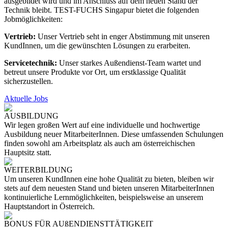
ausgebildet wird und im Anschluss auf dem neuen Stand der
Technik bleibt. TEST-FUCHS Singapur bietet die folgenden
Jobmöglichkeiten:
Vertrieb:
Unser Vertrieb seht in enger Abstimmung mit unseren
KundInnen, um die gewünschten Lösungen zu erarbeiten.
Servicetechnik:
Unser starkes Außendienst-Team wartet und
betreut unsere Produkte vor Ort, um erstklassige Qualität
sicherzustellen.
Aktuelle Jobs
AUSBILDUNG
Wir legen großen Wert auf eine individuelle und hochwertige
Ausbildung neuer MitarbeiterInnen. Diese umfassenden Schulungen
finden sowohl am Arbeitsplatz als auch am österreichischen
Hauptsitz statt.
WEITERBILDUNG
Um unseren KundInnen eine hohe Qualität zu bieten, bleiben wir
stets auf dem neuesten Stand und bieten unseren MitarbeiterInnen
kontinuierliche Lernmöglichkeiten, beispielsweise an unserem
Hauptstandort in Österreich.
BONUS FÜR AUßENDIENSTTÄTIGKEIT