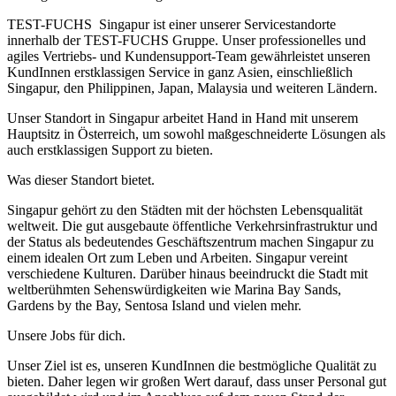
TEST-FUCHS Singapur ist einer unserer Servicestandorte
innerhalb der TEST-FUCHS Gruppe. Unser professionelles und
agiles Vertriebs- und Kundensupport-Team gewährleistet unseren
KundInnen erstklassigen Service in ganz Asien, einschließlich
Singapur, den Philippinen, Japan, Malaysia und weiteren Ländern.
Unser Standort in Singapur arbeitet Hand in Hand mit unserem
Hauptsitz in Österreich, um sowohl maßgeschneiderte Lösungen als
auch erstklassigen Support zu bieten.
Was dieser Standort bietet.
Singapur gehört zu den Städten mit der höchsten Lebensqualität
weltweit. Die gut ausgebaute öffentliche Verkehrsinfrastruktur und
der Status als bedeutendes Geschäftszentrum machen Singapur zu
einem idealen Ort zum Leben und Arbeiten. Singapur vereint
verschiedene Kulturen. Darüber hinaus beeindruckt die Stadt mit
weltberühmten Sehenswürdigkeiten wie Marina Bay Sands,
Gardens by the Bay, Sentosa Island und vielen mehr.
Unsere Jobs für dich.
Unser Ziel ist es, unseren KundInnen die bestmögliche Qualität zu
bieten. Daher legen wir großen Wert darauf, dass unser Personal gut