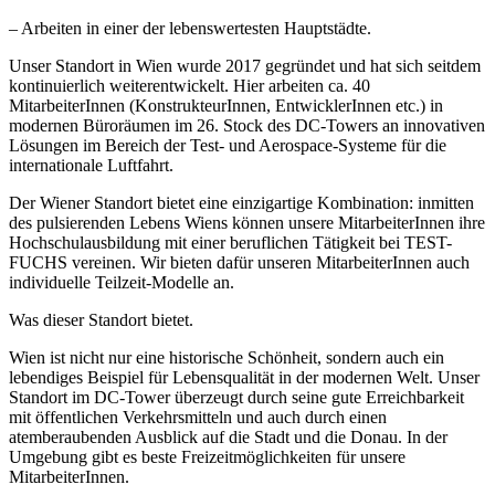
– Arbeiten in einer der lebenswertesten Hauptstädte.
Unser Standort in Wien wurde 2017 gegründet und hat sich seitdem
kontinuierlich weiterentwickelt. Hier arbeiten ca. 40
MitarbeiterInnen (KonstrukteurInnen, EntwicklerInnen etc.) in
modernen Büroräumen im 26. Stock des DC-Towers an innovativen
Lösungen im Bereich der Test- und Aerospace-Systeme für die
internationale Luftfahrt.
Der Wiener Standort bietet eine einzigartige Kombination: inmitten
des pulsierenden Lebens Wiens können unsere MitarbeiterInnen ihre
Hochschulausbildung mit einer beruflichen Tätigkeit bei TEST-
FUCHS vereinen. Wir bieten dafür unseren MitarbeiterInnen auch
individuelle Teilzeit-Modelle an.
Was dieser Standort bietet.
Wien ist nicht nur eine historische Schönheit, sondern auch ein
lebendiges Beispiel für Lebensqualität in der modernen Welt. Unser
Standort im DC-Tower überzeugt durch seine gute Erreichbarkeit
mit öffentlichen Verkehrsmitteln und auch durch einen
atemberaubenden Ausblick auf die Stadt und die Donau. In der
Umgebung gibt es beste Freizeitmöglichkeiten für unsere
MitarbeiterInnen.