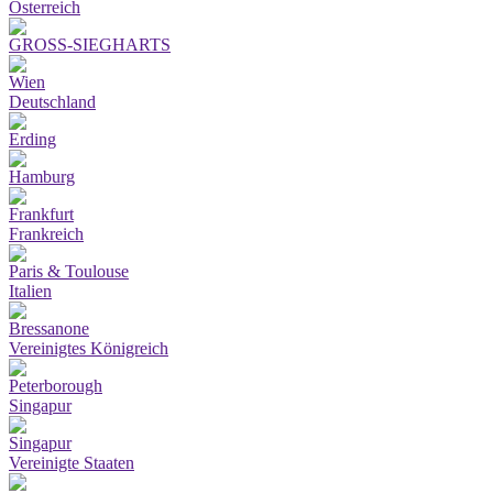
Österreich
GROSS-SIEGHARTS
Wien
Deutschland
Erding
Hamburg
Frankfurt
Frankreich
Paris & Toulouse
Italien
Bressanone
Vereinigtes Königreich
Peterborough
Singapur
Singapur
Vereinigte Staaten