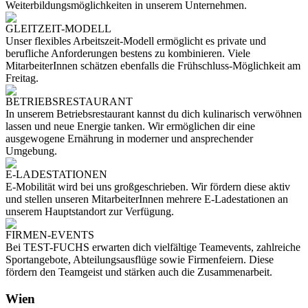
Weiterbildungsmöglichkeiten in unserem Unternehmen.
GLEITZEIT-MODELL
Unser flexibles Arbeitszeit-Modell ermöglicht es private und
berufliche Anforderungen bestens zu kombinieren. Viele
MitarbeiterInnen schätzen ebenfalls die Frühschluss-Möglichkeit am
Freitag.
BETRIEBSRESTAURANT
In unserem Betriebsrestaurant kannst du dich kulinarisch verwöhnen
lassen und neue Energie tanken. Wir ermöglichen dir eine
ausgewogene Ernährung in moderner und ansprechender
Umgebung.
E-LADESTATIONEN
E-Mobilität wird bei uns großgeschrieben. Wir fördern diese aktiv
und stellen unseren MitarbeiterInnen mehrere E-Ladestationen an
unserem Hauptstandort zur Verfügung.
FIRMEN-EVENTS
Bei TEST-FUCHS erwarten dich vielfältige Teamevents, zahlreiche
Sportangebote, Abteilungsausflüge sowie Firmenfeiern. Diese
fördern den Teamgeist und stärken auch die Zusammenarbeit.
Wien