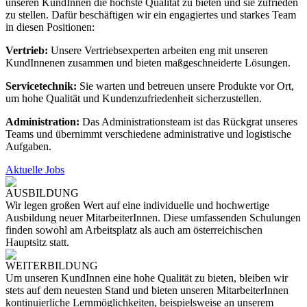
unseren KundInnen die höchste Qualität zu bieten und sie zufrieden
zu stellen. Dafür beschäftigen wir ein engagiertes und starkes Team
in diesen Positionen:
Vertrieb:
Unsere Vertriebsexperten arbeiten eng mit unseren
KundInnenen zusammen und bieten maßgeschneiderte Lösungen.
Servicetechnik:
Sie warten und betreuen unsere Produkte vor Ort,
um hohe Qualität und Kundenzufriedenheit sicherzustellen.
Administration:
Das Administrationsteam ist das Rückgrat unseres
Teams und übernimmt verschiedene administrative und logistische
Aufgaben.
Aktuelle Jobs
AUSBILDUNG
Wir legen großen Wert auf eine individuelle und hochwertige
Ausbildung neuer MitarbeiterInnen. Diese umfassenden Schulungen
finden sowohl am Arbeitsplatz als auch am österreichischen
Hauptsitz statt.
WEITERBILDUNG
Um unseren KundInnen eine hohe Qualität zu bieten, bleiben wir
stets auf dem neuesten Stand und bieten unseren MitarbeiterInnen
kontinuierliche Lernmöglichkeiten, beispielsweise an unserem