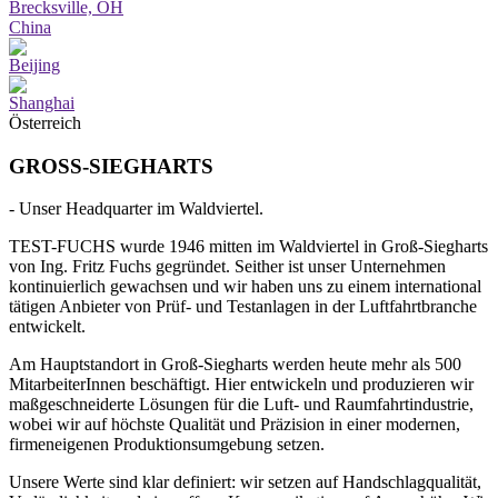
Brecksville, OH
China
Beijing
Shanghai
Österreich
GROSS-SIEGHARTS
- Unser Headquarter im Waldviertel.
TEST-FUCHS wurde 1946 mitten im Waldviertel in Groß-Siegharts
von Ing. Fritz Fuchs gegründet. Seither ist unser Unternehmen
kontinuierlich gewachsen und wir haben uns zu einem international
tätigen Anbieter von Prüf- und Testanlagen in der Luftfahrtbranche
entwickelt.
Am Hauptstandort in Groß-Siegharts werden heute mehr als 500
MitarbeiterInnen beschäftigt.
Hier entwickeln und produzieren wir
maßgeschneiderte Lösungen für die Luft- und Raumfahrtindustrie,
wobei wir
auf höchste Qualität und Präzision in einer
modernen,
firmeneigenen Produktionsumgebung
setzen
.
Unsere Werte sind klar definiert:
wir setzen auf Handschlagqualität,