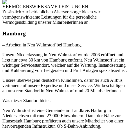
VERMÖGENSWIRKSAME LEISTUNGEN
Zusätzlich zur betrieblichen Altersvorsorge bieten wir
vermögenswirksame Leistungen für die persönliche
Vermögensbildung unserer MitarbeiterInnen an.
Hamburg
– Arbeiten in Neu Wulmstorf bei Hamburg.
Unsere Niederlassung in
Neu Wulmstorf
wurde 2008 eröffnet und
liegt nur etwa 30 km von Hamburg entfernt. Neu Wulmstorf ist ein
wichtiger Servicestandort, welcher auf die Wartung, Instandsetzung
und Kalibrierung von Testgeräten und Prüf-Anlagen spezialisiert ist.
Unsere überwiegend deutschen KundInnen, darunter auch Airbus,
vertrauen auf unsere Expertise und unser Service. Wir beschäftigen
an unserem Standort in Neu Wulmstorf rund 20 MitarbeiterInnen.
Was dieser Standort bietet.
Neu Wulmstorf ist eine Gemeinde im Landkreis Harburg in
Niedersachsen mit rund 23.000 Einwohnern. Dank der Nähe zur
Hansestadt Hamburg profitieren auch unsere Mitarbeiter von einer
hervorragenden Infrastruktur. Ob S-Bahn-Anbindung,