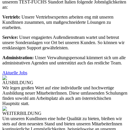
unserem TEST-FUCHS Standort Italien folgende Jobmöglichkeiten
an:
Vertrieb:
Unsere Vertriebsexperten arbeiten eng mit unseren
KundInnen zusammen, um maßgeschneiderte Lösungen zu
erarbeiten.
Service:
Unser engagiertes Außendienstteam wartet und betreut
unsere Sonderanlagen vor Ort bei unseren Kunden. So können wir
erstklassigen Support gewährleisten.
Administration:
Unser Verwaltungspersonal kümmert sich um alle
administrativen Agenden und unterstützt auch das restliche Team.
Aktuelle Jobs
AUSBILDUNG
Wir legen großen Wert auf eine individuelle und hochwertige
Ausbildung neuer MitarbeiterInnen. Diese umfassenden Schulungen
finden sowohl am Arbeitsplatz als auch am österreichischen
Hauptsitz statt.
WEITERBILDUNG
Um unseren KundInnen eine hohe Qualität zu bieten, bleiben wir
stets auf dem neuesten Stand und bieten unseren MitarbeiterInnen
kontinuierliche Lernmöglichkeiten, beispielsweise an unserem