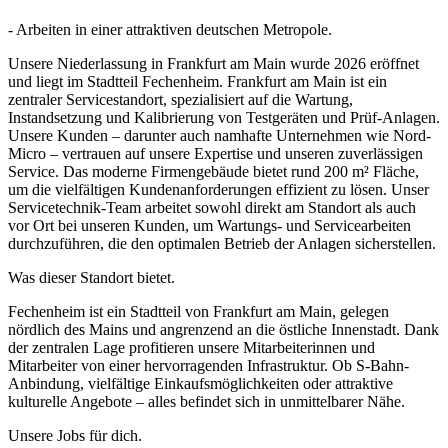
- Arbeiten in einer attraktiven deutschen Metropole.
Unsere Niederlassung in Frankfurt am Main wurde 2026 eröffnet
und liegt im Stadtteil Fechenheim. Frankfurt am Main ist ein
zentraler Servicestandort, spezialisiert auf die Wartung,
Instandsetzung und Kalibrierung von Testgeräten und Prüf-Anlagen.
Unsere Kunden – darunter auch namhafte Unternehmen wie Nord-
Micro – vertrauen auf unsere Expertise und unseren zuverlässigen
Service. Das moderne Firmengebäude bietet rund 200 m² Fläche,
um die vielfältigen Kundenanforderungen effizient zu lösen. Unser
Servicetechnik-Team arbeitet sowohl direkt am Standort als auch
vor Ort bei unseren Kunden, um Wartungs- und Servicearbeiten
durchzuführen, die den optimalen Betrieb der Anlagen sicherstellen.
Was dieser Standort bietet.
Fechenheim ist ein Stadtteil von Frankfurt am Main, gelegen
nördlich des Mains und angrenzend an die östliche Innenstadt. Dank
der zentralen Lage profitieren unsere Mitarbeiterinnen und
Mitarbeiter von einer hervorragenden Infrastruktur. Ob S-Bahn-
Anbindung, vielfältige Einkaufsmöglichkeiten oder attraktive
kulturelle Angebote – alles befindet sich in unmittelbarer Nähe.
Unsere Jobs für dich.