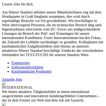
Unsere Jobs für dich.
Am Wiener Standort arbeiten unsere MitarbeiterInnen eng mit dem
Headquarter in Groß-Siegharts zusammen, dies wird durch
regelmäßige Besuche vor Ort gewährleistet. Wir beschäftigen in
Wien überwiegend Personen, die im technischen Bereich tätig sind.
IngenieurInnen entwickeln vom DC-Tower aus maßgeschneiderte
Lösungen im Bereich der Prüf- und Testanlagen für unsere
internationalen KundInnen. Unser Innovationsteam hat den Fokus,
die Zukunft der Luftfahrt nachhaltiger zu gestalten. KollegInnen mit
kaufmännischen Aufgabenfeldern sind ebenso an unserem
attraktiven Wiener Standort beschäftigt. Entdecke die verschiedenen
Jobfamilien bei TEST-FUCHS für unseren Standort Wien.
Engineering
Softwareentwicklung
Kaufmännische Positionen
Aktuelle Jobs
INTERNATIONAL
Wir bieten attraktive Tätigkeitsfelder in einem international
ausgerichteten und innovativen familiengeführten Unternehmen –
das ist dein Fenster zur Welt und dein Job mit Aussicht.