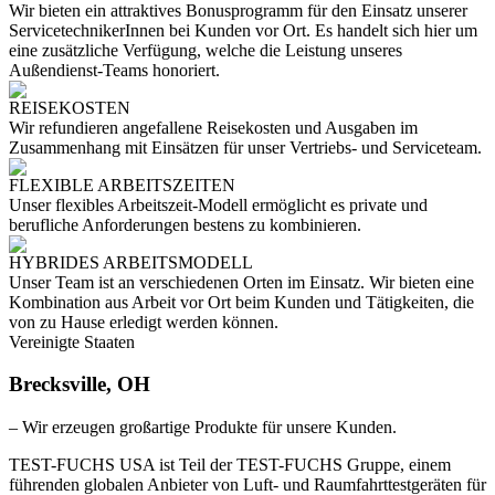
Wir bieten ein attraktives Bonusprogramm für den Einsatz unserer
ServicetechnikerInnen bei Kunden vor Ort. Es handelt sich hier um
eine zusätzliche Verfügung, welche die Leistung unseres
Außendienst-Teams honoriert.
REISEKOSTEN
Wir refundieren angefallene Reisekosten und Ausgaben im
Zusammenhang mit Einsätzen für unser Vertriebs- und Serviceteam.
FLEXIBLE ARBEITSZEITEN
Unser flexibles Arbeitszeit-Modell ermöglicht es private und
berufliche Anforderungen bestens zu kombinieren.
HYBRIDES ARBEITSMODELL
Unser Team ist an verschiedenen Orten im Einsatz. Wir bieten eine
Kombination aus Arbeit vor Ort beim Kunden und Tätigkeiten, die
von zu Hause erledigt werden können.
Vereinigte Staaten
Brecksville, OH
– Wir erzeugen großartige Produkte für unsere Kunden.
TEST-FUCHS USA ist Teil der TEST-FUCHS Gruppe, einem
führenden globalen Anbieter von Luft- und Raumfahrttestgeräten für