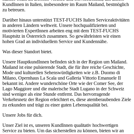
KundInnen in Italien, insbesondere im Raum Mailand, bestmöglich
zu betreuen.
Darüber hinaus unterstützt TEST-FUCHS Italien Serviceaktivitäten
in anderen Ländern weltweit. Unsere hochqualifizierten und
motivierten ExpertInnen arbeiten eng mit dem TEST-FUCHS
Hauptsitz in Österreich zusammen. So gewährleisten wir einen
hohen Grad an individuellem Service und Kundennähe.
Was dieser Standort bietet.
Unsere HauptkundInnen befinden sich in der Region um Mailand.
Mailand ist eine pulsierende Stadt, die für ihre reiche Geschichte,
Mode und kulturellen Sehenswürdigkeiten wie z.B. Duomo di
Milano, Opernhaus La Scala und Galleria Vittorio Emanuele II
bekannt ist. Andere wunderschöne Orte wie der Comer See, der
Lago Maggiore und die malerische Stadt Lugano in der Schweiz
sind weniger als eine Stunde entfernt. Das hervorragende
Verkehrsnetz der Region erleichtert es, diese atemberaubenden Ziele
zu erkunden und trägt zu einer guten Lebensqualität bei.
Unsere Jobs für dich.
Unser Ziel ist es, unseren KundInnen qualitativ hochwertigen
Service zu bieten. Um das sicherstellen zu können, bieten wir an