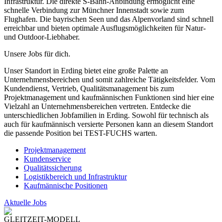
Infrastruktur. Die direkte S-Bahn-Anbindung ermöglicht eine
schnelle Verbindung zur Münchner Innenstadt sowie zum
Flughafen. Die bayrischen Seen und das Alpenvorland sind schnell
erreichbar und bieten optimale Ausflugsmöglichkeiten für Natur-
und Outdoor-Liebhaber.
Unsere Jobs für dich.
Unser Standort in Erding bietet eine große Palette an
Unternehmensbereichen und somit zahlreiche Tätigkeitsfelder. Vom
Kundendienst, Vertrieb, Qualitätsmanagement bis zum
Projektmanagement und kaufmännischen Funktionen sind hier eine
Vielzahl an Unternehmensbereichen vertreten. Entdecke die
unterschiedlichen Jobfamilien in Erding. Sowohl für technisch als
auch für kaufmännisch versierte Personen kann an diesem Standort
die passende Position bei TEST-FUCHS warten.
Projektmanagement
Kundenservice
Qualitätssicherung
Logistikbereich und Infrastruktur
Kaufmännische Positionen
Aktuelle Jobs
GLEITZEIT-MODELL