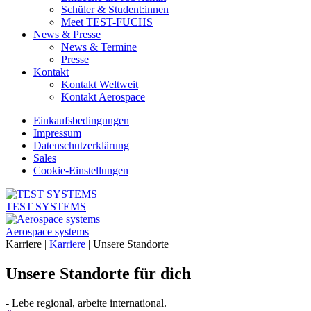
Schüler & Student:innen
Meet TEST-FUCHS
News & Presse
News & Termine
Presse
Kontakt
Kontakt Weltweit
Kontakt Aerospace
Einkaufsbedingungen
Impressum
Datenschutzerklärung
Sales
Cookie-Einstellungen
TEST SYSTEMS
Aerospace systems
Karriere |
Karriere
|
Unsere Standorte
Unsere Standorte für dich
- Lebe regional, arbeite international.