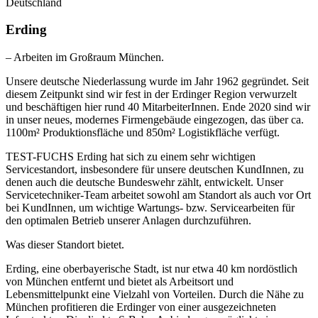
Deutschland
Erding
– Arbeiten im Großraum München.
Unsere deutsche Niederlassung wurde im Jahr 1962 gegründet. Seit
diesem Zeitpunkt sind wir fest in der Erdinger Region verwurzelt
und beschäftigen hier rund 40 MitarbeiterInnen. Ende 2020 sind wir
in unser neues, modernes Firmengebäude eingezogen, das über ca.
1100m² Produktionsfläche und 850m² Logistikfläche verfügt.
TEST-FUCHS Erding hat sich zu einem sehr wichtigen
Servicestandort, insbesondere für unsere deutschen KundInnen, zu
denen auch die deutsche Bundeswehr zählt, entwickelt. Unser
Servicetechniker-Team arbeitet sowohl am Standort als auch vor Ort
bei KundInnen, um wichtige Wartungs- bzw. Servicearbeiten für
den optimalen Betrieb unserer Anlagen durchzuführen.
Was dieser Standort bietet.
Erding, eine oberbayerische Stadt, ist nur etwa 40 km nordöstlich
von München entfernt und bietet als Arbeitsort und
Lebensmittelpunkt eine Vielzahl von Vorteilen. Durch die Nähe zu
München profitieren die Erdinger von einer ausgezeichneten