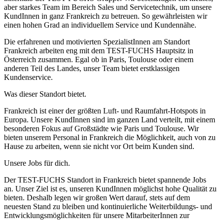
aber starkes Team im Bereich Sales und Servicetechnik, um unsere
KundInnen in ganz Frankreich zu betreuen. So gewährleisten wir
einen hohen Grad an individuellem Service und Kundennähe.
Die erfahrenen und motivierten SpezialistInnen am Standort
Frankreich arbeiten eng mit dem TEST-FUCHS Hauptsitz in
Österreich zusammen. Egal ob in Paris, Toulouse oder einem
anderen Teil des Landes, unser Team bietet erstklassigen
Kundenservice.
Was dieser Standort bietet.
Frankreich ist einer der größten Luft- und Raumfahrt-Hotspots in
Europa. Unsere KundInnen sind im ganzen Land verteilt, mit einem
besonderen Fokus auf Großstädte wie Paris und Toulouse. Wir
bieten unserem Personal in Frankreich die Möglichkeit, auch von zu
Hause zu arbeiten, wenn sie nicht vor Ort beim Kunden sind.
Unsere Jobs für dich.
Der TEST-FUCHS Standort in Frankreich bietet spannende Jobs
an. Unser Ziel ist es, unseren KundInnen möglichst hohe Qualität zu
bieten. Deshalb legen wir großen Wert darauf, stets auf dem
neuesten Stand zu bleiben und kontinuierliche Weiterbildungs- und
Entwicklungsmöglichkeiten für unsere MitarbeiterInnen zur