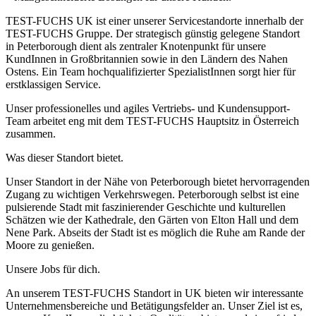
TEST-FUCHS UK ist einer unserer Servicestandorte innerhalb der
TEST-FUCHS Gruppe. Der strategisch günstig gelegene Standort
in Peterborough dient als zentraler Knotenpunkt für unsere
KundInnen in Großbritannien sowie in den Ländern des Nahen
Ostens. Ein Team hochqualifizierter SpezialistInnen sorgt hier für
erstklassigen Service.
Unser professionelles und agiles Vertriebs- und Kundensupport-
Team arbeitet eng mit dem TEST-FUCHS Hauptsitz in Österreich
zusammen.
Was dieser Standort bietet.
Unser Standort in der Nähe von Peterborough bietet hervorragenden
Zugang zu wichtigen Verkehrswegen. Peterborough selbst ist eine
pulsierende Stadt mit faszinierender Geschichte und kulturellen
Schätzen wie der Kathedrale, den Gärten von Elton Hall und dem
Nene Park. Abseits der Stadt ist es möglich die Ruhe am Rande der
Moore zu genießen.
Unsere Jobs für dich.
An unserem TEST-FUCHS Standort in UK bieten wir interessante
Unternehmensbereiche und Betätigungsfelder an. Unser Ziel ist es,