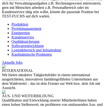
dich für Verwaltungsaufgaben z.B. Rechnungswesen interessierst,
gern mit Menschen arbeitest z.B. Personalbereich oder im
Kundenservice tätig sein willst, könnte die passende Position bei
TEST-FUCHS auf dich warten.
Produktion
Projektmanagement
Engineering
Kundenservice
Qualitätssicherung
Softwareentwicklung
Logistikbereich und Infrastruktur
Kaufmännische Positionen
Aktuelle Jobs
INTERNATIONAL
Wir bieten attraktive Tätigkeitsfelder in einem international
ausgerichteten, innovativen familiengeführten Unternehmen aus
dem Waldviertel – das ist dein Fenster zur Welt bzw. dein Job mit
Aussicht.
AUS- UND WEITERBILDUNG
Qualifikation und Entwicklung unserer MitarbeiterInnen haben
einen hohen Stellenwert; sie profitieren von umfassenden Aus- und