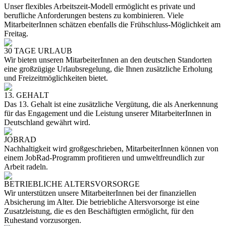
Unser flexibles Arbeitszeit-Modell ermöglicht es private und
berufliche Anforderungen bestens zu kombinieren. Viele
MitarbeiterInnen schätzen ebenfalls die Frühschluss-Möglichkeit am
Freitag.
30 TAGE URLAUB
Wir bieten unseren MitarbeiterInnen an den deutschen Standorten
eine großzügige Urlaubsregelung, die Ihnen zusätzliche Erholung
und Freizeitmöglichkeiten bietet.
13. GEHALT
Das 13. Gehalt ist eine zusätzliche Vergütung, die als Anerkennung
für das Engagement und die Leistung unserer MitarbeiterInnen in
Deutschland gewährt wird.
JOBRAD
Nachhaltigkeit wird großgeschrieben, MitarbeiterInnen können von
einem JobRad-Programm profitieren und umweltfreundlich zur
Arbeit radeln.
BETRIEBLICHE ALTERSVORSORGE
Wir unterstützen unsere MitarbeiterInnen bei der finanziellen
Absicherung im Alter. Die betriebliche Altersvorsorge ist eine
Zusatzleistung, die es den Beschäftigten ermöglicht, für den
Ruhestand vorzusorgen.