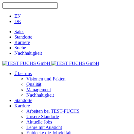
EN
DE
Sales
Standorte
Karriere
Suche
Nachhaltigkeit
Über uns
Visionen und Fakten
Qualität
Management
Nachhaltigkeit
Standorte
Karriere
Arbeiten bei TEST-FUCHS
Unsere Standorte
Aktuelle Jobs
Lehre mit Aussicht
Entdecke die Jobvielfalt