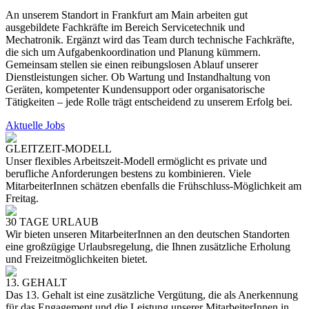
An unserem Standort in Frankfurt am Main arbeiten gut
ausgebildete Fachkräfte im Bereich Servicetechnik und
Mechatronik. Ergänzt wird das Team durch technische Fachkräfte,
die sich um Aufgabenkoordination und Planung kümmern.
Gemeinsam stellen sie einen reibungslosen Ablauf unserer
Dienstleistungen sicher. Ob Wartung und Instandhaltung von
Geräten, kompetenter Kundensupport oder organisatorische
Tätigkeiten – jede Rolle trägt entscheidend zu unserem Erfolg bei.
Aktuelle Jobs
GLEITZEIT-MODELL
Unser flexibles Arbeitszeit-Modell ermöglicht es private und
berufliche Anforderungen bestens zu kombinieren. Viele
MitarbeiterInnen schätzen ebenfalls die Frühschluss-Möglichkeit am
Freitag.
30 TAGE URLAUB
Wir bieten unseren MitarbeiterInnen an den deutschen Standorten
eine großzügige Urlaubsregelung, die Ihnen zusätzliche Erholung
und Freizeitmöglichkeiten bietet.
13. GEHALT
Das 13. Gehalt ist eine zusätzliche Vergütung, die als Anerkennung
für das Engagement und die Leistung unserer MitarbeiterInnen in