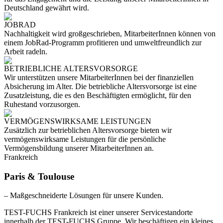
Deutschland gewährt wird.
JOBRAD
Nachhaltigkeit wird großgeschrieben, MitarbeiterInnen können von
einem JobRad-Programm profitieren und umweltfreundlich zur
Arbeit radeln.
BETRIEBLICHE ALTERSVORSORGE
Wir unterstützen unsere MitarbeiterInnen bei der finanziellen
Absicherung im Alter. Die betriebliche Altersvorsorge ist eine
Zusatzleistung, die es den Beschäftigten ermöglicht, für den
Ruhestand vorzusorgen.
VERMÖGENSWIRKSAME LEISTUNGEN
Zusätzlich zur betrieblichen Altersvorsorge bieten wir
vermögenswirksame Leistungen für die persönliche
Vermögensbildung unserer MitarbeiterInnen an.
Frankreich
Paris & Toulouse
– Maßgeschneiderte Lösungen für unsere Kunden.
TEST-FUCHS Frankreich ist einer unserer Servicestandorte
innerhalb der TEST-FUCHS Gruppe. Wir beschäftigen ein kleines,