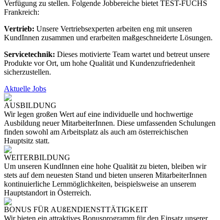
Verfügung zu stellen. Folgende Jobbereiche bietet TEST-FUCHS
Frankreich:
Vertrieb:
Unsere Vertriebsexperten arbeiten eng mit unseren
KundInnen zusammen und erarbeiten maßgeschneiderte Lösungen.
Servicetechnik:
Dieses motivierte Team wartet und betreut unsere
Produkte vor Ort, um hohe Qualität und Kundenzufriedenheit
sicherzustellen.
Aktuelle Jobs
AUSBILDUNG
Wir legen großen Wert auf eine individuelle und hochwertige
Ausbildung neuer MitarbeiterInnen. Diese umfassenden Schulungen
finden sowohl am Arbeitsplatz als auch am österreichischen
Hauptsitz statt.
WEITERBILDUNG
Um unseren KundInnen eine hohe Qualität zu bieten, bleiben wir
stets auf dem neuesten Stand und bieten unseren MitarbeiterInnen
kontinuierliche Lernmöglichkeiten, beispielsweise an unserem
Hauptstandort in Österreich.
BONUS FÜR AUßENDIENSTTÄTIGKEIT
Wir bieten ein attraktives Bonusprogramm für den Einsatz unserer