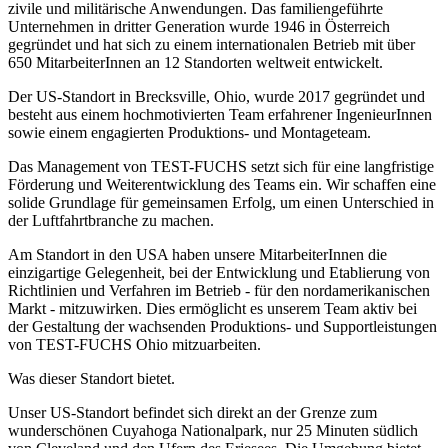
zivile und militärische Anwendungen. Das familiengeführte
Unternehmen in dritter Generation wurde 1946 in Österreich
gegründet und hat sich zu einem internationalen Betrieb mit über
650 MitarbeiterInnen an 12 Standorten weltweit entwickelt.
Der US-Standort in Brecksville, Ohio, wurde 2017 gegründet und
besteht aus einem hochmotivierten Team erfahrener IngenieurInnen
sowie einem engagierten Produktions- und Montageteam.
Das Management von TEST-FUCHS setzt sich für eine langfristige
Förderung und Weiterentwicklung des Teams ein. Wir schaffen eine
solide Grundlage für gemeinsamen Erfolg, um einen Unterschied in
der Luftfahrtbranche zu machen.
Am Standort in den USA haben unsere MitarbeiterInnen die
einzigartige Gelegenheit, bei der Entwicklung und Etablierung von
Richtlinien und Verfahren im Betrieb - für den nordamerikanischen
Markt - mitzuwirken. Dies ermöglicht es unserem Team aktiv bei
der Gestaltung der wachsenden Produktions- und Supportleistungen
von TEST-FUCHS Ohio mitzuarbeiten.
Was dieser Standort bietet.
Unser US-Standort befindet sich direkt an der Grenze zum
wunderschönen Cuyahoga Nationalpark, nur 25 Minuten südlich